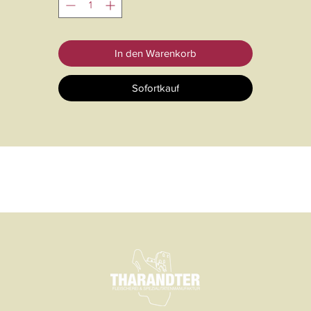
Spezialität - perfekt zu Weihnachten.
Glasabfüllung mind. 120g
In den Warenkorb
Sofortkauf