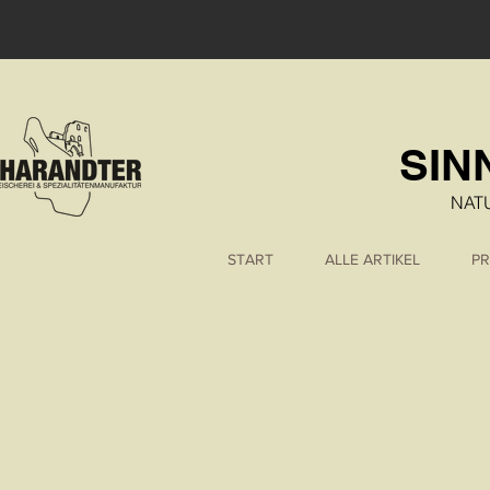
SIN
NAT
START
ALLE ARTIKEL
PR