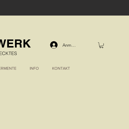
DWERK
Anmelden
WECKTES
FERMENTE
INFO
KONTAKT